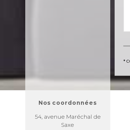
* C
coordonnées
Nos
54, avenue Maréchal de
Saxe