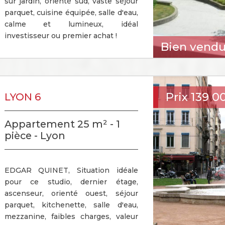
sur jardin, orienté sud, vaste séjour
parquet, cuisine équipée, salle d'eau,
calme et lumineux, idéal
investisseur ou premier achat !
Bien vend
Prix
139 0
LYON 6
Appartement 25 m² - 1
pièce - Lyon
EDGAR QUINET, Situation idéale
pour ce studio, dernier étage,
ascenseur, orienté ouest, séjour
parquet, kitchenette, salle d'eau,
mezzanine, faibles charges, valeur