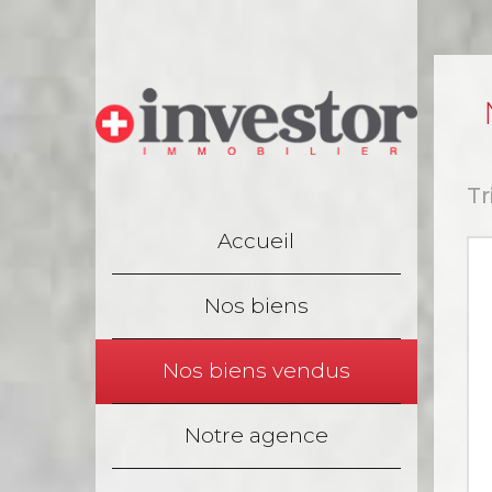
Tr
Accueil
Nos biens
Nos biens vendus
Notre agence