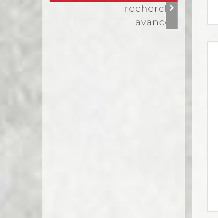
recherche
avancée