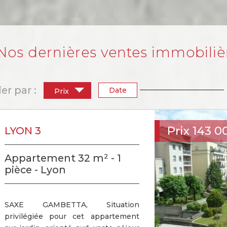
Nos dernières ventes immobili
ier par :
Date
Prix
Prix
143 0
LYON 3
Appartement 32 m² - 1
pièce - Lyon
SAXE GAMBETTA, Situation
privilégiée pour cet appartement