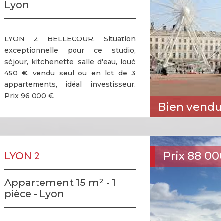
Lyon
LYON 2, BELLECOUR, Situation
exceptionnelle pour ce studio,
séjour, kitchenette, salle d'eau, loué
450 €, vendu seul ou en lot de 3
appartements, idéal investisseur.
Prix 96 000 €
Bien vend
Prix
88 00
LYON 2
Appartement 15 m² - 1
pièce - Lyon