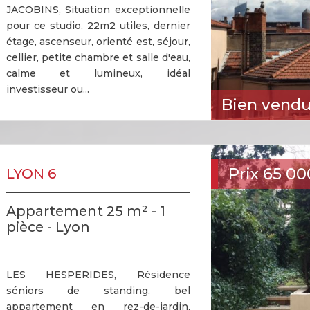
JACOBINS, Situation exceptionnelle
pour ce studio, 22m2 utiles, dernier
étage, ascenseur, orienté est, séjour,
cellier, petite chambre et salle d'eau,
calme et lumineux, idéal
investisseur ou...
Bien vend
Prix
65 00
LYON 6
Appartement 25 m² - 1
pièce - Lyon
LES HESPERIDES, Résidence
séniors de standing, bel
appartement en rez-de-jardin,