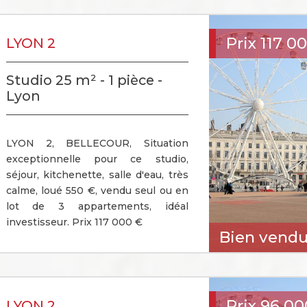
Prix
117 0
LYON 2
Studio 25 m² - 1 pièce -
Lyon
LYON 2, BELLECOUR, Situation
exceptionnelle pour ce studio,
séjour, kitchenette, salle d'eau, très
calme, loué 550 €, vendu seul ou en
lot de 3 appartements, idéal
investisseur. Prix 117 000 €
Bien vend
Prix
96 00
LYON 2