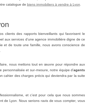
otre catalogue de
biens immobiliers à vendre à Lyon
.
yon
 clients des rapports bienveillants qui favorisent le
ppel aux services d’une agence immobilière digne de ce
vie et de toute une famille, nous avons conscience de
.
 faire, nous mettons tout en œuvre pour répondre aux
e personnalisée et sur-mesure, notre équipe d’
agents
n cahier des charges précis qui deviendra par la suite
rofessionnalisme, et c’est pour cela que nous sommes
t de Lyon. Nous serions ravis de vous compter, vous