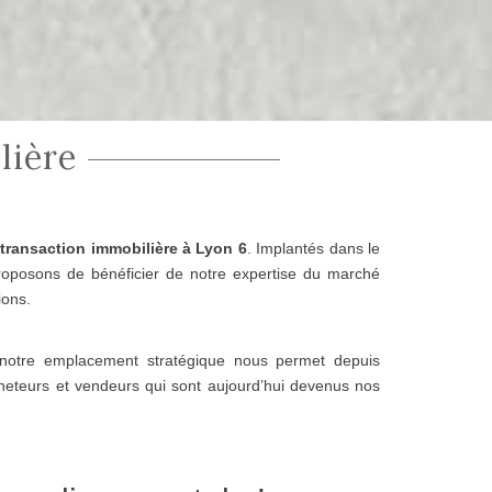
lière
a
transaction immobilière à Lyon 6
. Implantés dans le
posons de bénéficier de notre expertise du marché
ions.
s, notre emplacement stratégique nous permet depuis
cheteurs et vendeurs qui sont aujourd’hui devenus nos