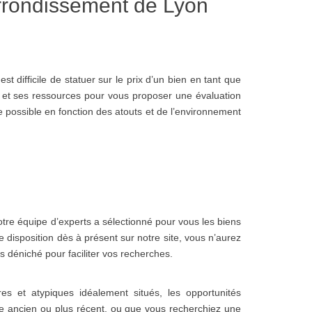
rrondissement de Lyon
est difficile de statuer sur le prix d’un bien en tant que
s et ses ressources pour vous proposer une évaluation
re possible en fonction des atouts et de l’environnement
otre équipe d’experts a sélectionné pour vous les biens
 disposition dès à présent sur notre site, vous n’aurez
 déniché pour faciliter vos recherches.
s et atypiques idéalement situés, les opportunités
e ancien ou plus récent, ou que vous recherchiez une