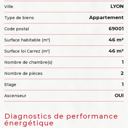
LYON
Ville
Appartement
Type de biens
69001
Code postal
46 m²
Surface habitable (m²)
46 m²
Surface loi Carrez (m²)
1
Nombre de chambre(s)
2
Nombre de pièces
1
Etage
OUI
Ascenseur
diagnostics de performance
énergétique