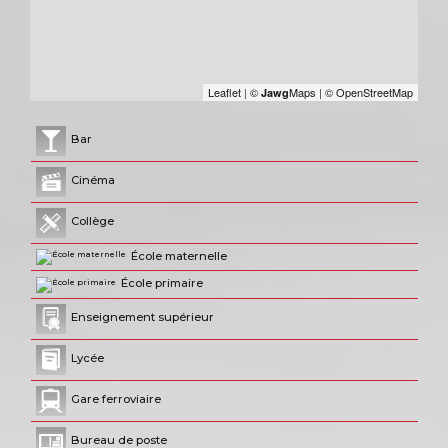
Leaflet
|
©
Maps
|
© OpenStreetMap
Jawg
Bar
Cinéma
Collège
École maternelle
École primaire
Enseignement supérieur
Lycée
Gare ferroviaire
Bureau de poste