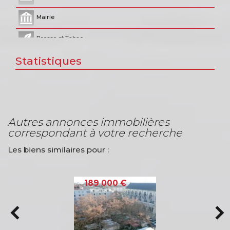
Mairie
Presse et Tabac
Statistiques
autres annonces immobilières
correspondant à votre recherche
Les biens similaires pour :
VENTE APPARTEMENT
LYON (69001)
189 000 €