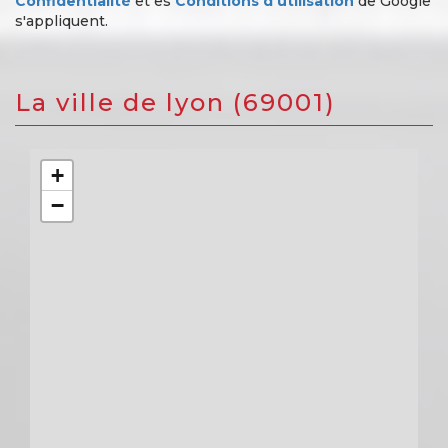
Confidentialité
et es
Conditions d'utilisation
de Google
s'appliquent.
la ville de lyon (69001)
+
−