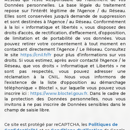
Données personnelles. La base légale du traitement
repose sur l'intérêt légitime de l'Agence / du Réseau.
Elles sont conservées jusqu'à demande de suppression
et sont destinées à l'Agence / au Réseau. Conformément
à la loi « informatique et libertés », vous disposez des
droits d’accès, de rectification, d’effacement, d’opposition,
de limitation et de portabilité de vos données. Vous
pouvez retirer votre consentement à tout moment en
contactant directement l’Agence / Le Réseau. Consultez
le site
https://cnil.fr/fr
pour plus d’informations sur vos
droits. Si vous estimez, après avoir contacté l'Agence / le
Réseau, que vos droits « Informatique et Libertés » ne
sont pas respectés, vous pouvez adresser une
réclamation à la CNIL. Nous vous informons de
l’existence de la liste d'opposition au démarchage
téléphonique « Bloctel », sur laquelle vous pouvez vous
inscrire ici :
https://www.bloctel.gouv.fr
. Dans le cadre de
la protection des Données personnelles, nous vous
invitons à ne pas inscrire de Données sensibles dans le
champ de saisie libre.
Ce site est protégé par reCAPTCHA, les
Politiques de