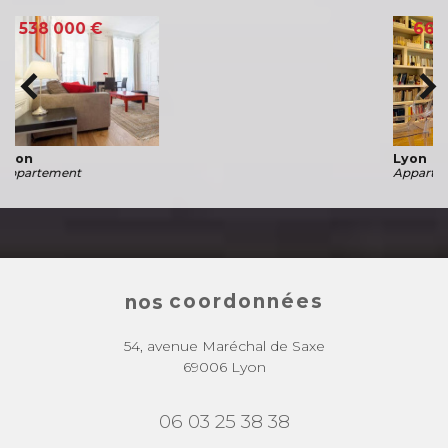
660 000 €
Lyon
Appartement
coordonnées
nos
54, avenue Maréchal de Saxe
69006 Lyon
06 03 25 38 38