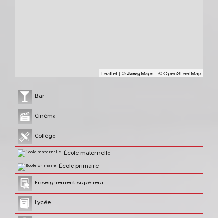
Leaflet
|
©
Maps
|
© OpenStreetMap
Jawg
Bar
Cinéma
Collège
École maternelle
École primaire
Enseignement supérieur
Lycée