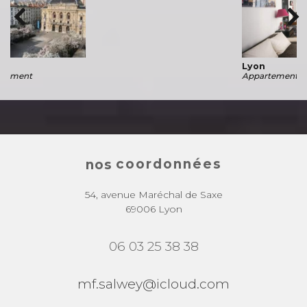
Lyon
Appartement
coordonnées
nos
54, avenue Maréchal de Saxe
69006 Lyon
06 03 25 38 38
mf.salwey@icloud.com