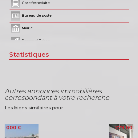
Gare ferroviaire
Bureau de poste
Mairie
Presse et Tabac
Statistiques
autres annonces immobilières
correspondant à votre recherche
Les biens similaires pour :
VENTE APPARTEMENT
LYON (69002)
279 000 €