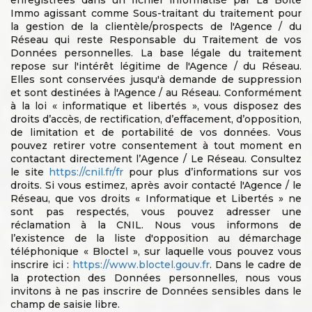
Immo agissant comme Sous-traitant du traitement pour
la gestion de la clientèle/prospects de l'Agence / du
Réseau qui reste Responsable du Traitement de vos
Données personnelles. La base légale du traitement
repose sur l'intérêt légitime de l'Agence / du Réseau.
Elles sont conservées jusqu'à demande de suppression
et sont destinées à l'Agence / au Réseau. Conformément
à la loi « informatique et libertés », vous disposez des
droits d’accès, de rectification, d’effacement, d’opposition,
de limitation et de portabilité de vos données. Vous
pouvez retirer votre consentement à tout moment en
contactant directement l’Agence / Le Réseau. Consultez
le site
https://cnil.fr/fr
pour plus d’informations sur vos
droits. Si vous estimez, après avoir contacté l'Agence / le
Réseau, que vos droits « Informatique et Libertés » ne
sont pas respectés, vous pouvez adresser une
réclamation à la CNIL. Nous vous informons de
l’existence de la liste d'opposition au démarchage
téléphonique « Bloctel », sur laquelle vous pouvez vous
inscrire ici :
https://www.bloctel.gouv.fr
. Dans le cadre de
la protection des Données personnelles, nous vous
invitons à ne pas inscrire de Données sensibles dans le
champ de saisie libre.