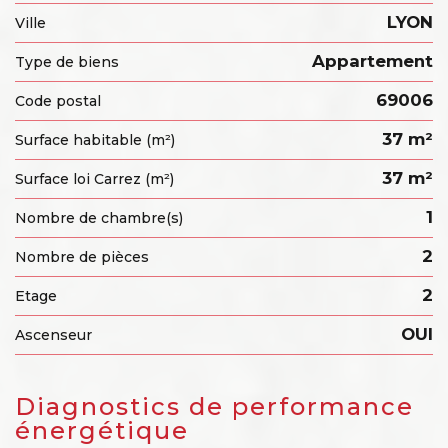
LYON
Ville
Appartement
Type de biens
69006
Code postal
37 m²
Surface habitable (m²)
37 m²
Surface loi Carrez (m²)
1
Nombre de chambre(s)
2
Nombre de pièces
2
Etage
OUI
Ascenseur
diagnostics de performance
énergétique