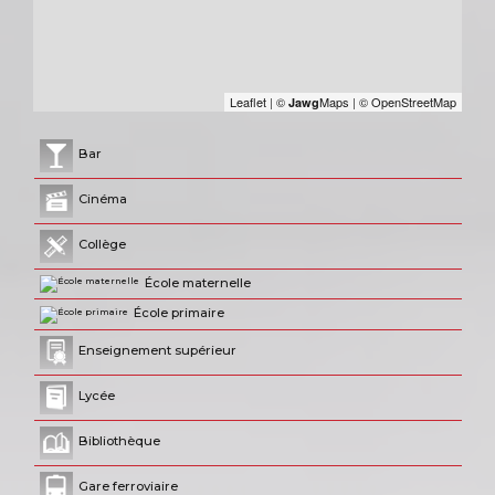
Leaflet
|
©
Maps
|
© OpenStreetMap
Jawg
Bar
Cinéma
Collège
École maternelle
École primaire
Enseignement supérieur
Lycée
Bibliothèque
Gare ferroviaire