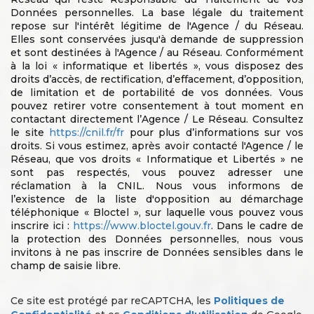
Données personnelles. La base légale du traitement
repose sur l'intérêt légitime de l'Agence / du Réseau.
Elles sont conservées jusqu'à demande de suppression
et sont destinées à l'Agence / au Réseau. Conformément
à la loi « informatique et libertés », vous disposez des
droits d’accès, de rectification, d’effacement, d’opposition,
de limitation et de portabilité de vos données. Vous
pouvez retirer votre consentement à tout moment en
contactant directement l’Agence / Le Réseau. Consultez
le site
https://cnil.fr/fr
pour plus d’informations sur vos
droits. Si vous estimez, après avoir contacté l'Agence / le
Réseau, que vos droits « Informatique et Libertés » ne
sont pas respectés, vous pouvez adresser une
réclamation à la CNIL. Nous vous informons de
l’existence de la liste d'opposition au démarchage
téléphonique « Bloctel », sur laquelle vous pouvez vous
inscrire ici :
https://www.bloctel.gouv.fr
. Dans le cadre de
la protection des Données personnelles, nous vous
invitons à ne pas inscrire de Données sensibles dans le
champ de saisie libre.
Ce site est protégé par reCAPTCHA, les
Politiques de