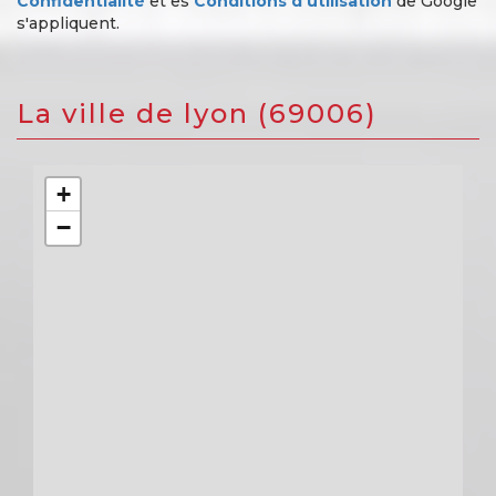
Confidentialité
et es
Conditions d'utilisation
de Google
s'appliquent.
la ville de lyon (69006)
+
−